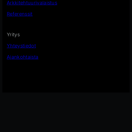
Arkkitehtuurivalaistus
Referenssit
Yritys
Yhteystiedot
Ajankohtaista