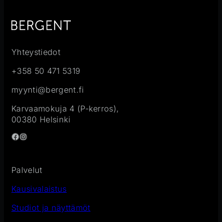
Yhteystiedot
+358 50 471 5319
myynti@bergent.fi
Karvaamokuja 4 (P-kerros),
00380 Helsinki
Facebook
Instagram
Palvelut
Kausivalaistus
Studiot ja näyttämöt