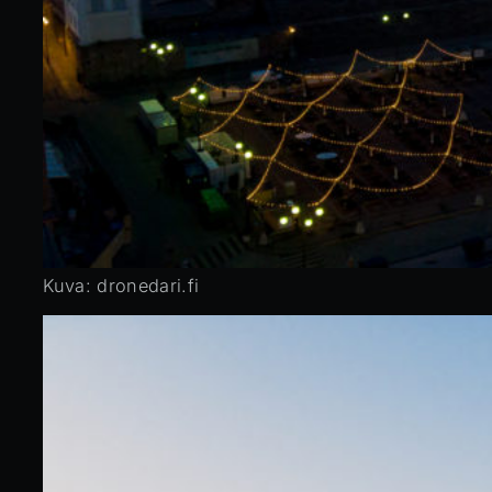
Kuva: dronedari.fi