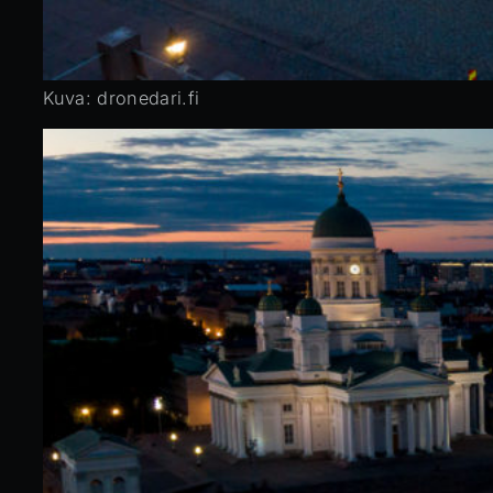
Kuva: dronedari.fi