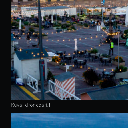
Kuva: dronedari.fi