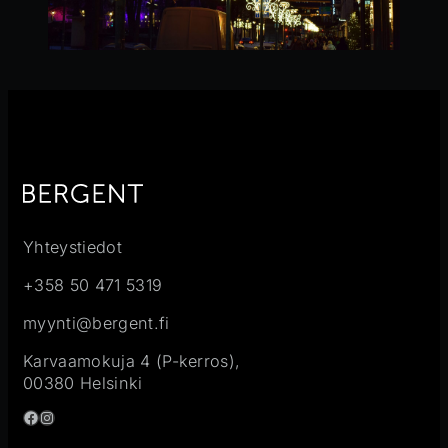
Yhteystiedot
+358 50 471 5319
myynti@bergent.fi
Karvaamokuja 4 (P-kerros),
00380 Helsinki
Facebook
Instagram