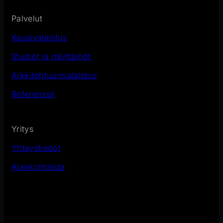
Palvelut
Kausivalaistus
Studiot ja näyttämöt
Arkkitehtuurivalaistus
Referenssit
Yritys
Yhteystiedot
Ajankohtaista