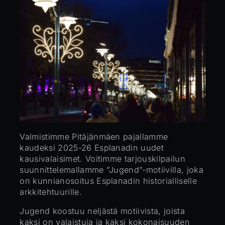
Valmistimme Pitäjänmäen pajallamme
kaudeksi 2025-26 Esplanadin uudet
kausivalaisimet. Voitimme tarjouskilpailun
suunnittelemallamme ”Jugend”-motiivilla, joka
on kunnianosoitus Esplanadin historialliselle
arkkitehtuurille.
Jugend koostuu neljästä motiivista, joista
kaksi on valaistuja ja kaksi kokonaisuuden