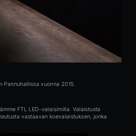
an Pannuhallissa vuonna 2015.
llämme FTL LED-valaisimilla. Valaistusta
 toteutusta vastaavan koevalaistuksen, jonka