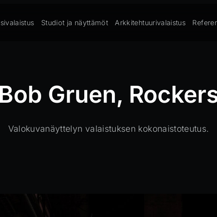
sivalaistus
Studiot ja näyttämöt
Arkkitehtuurivalaistus
Referen
Bob Gruen, Rocker
Valokuvanäyttelyn valaistuksen kokonaistoteutus.