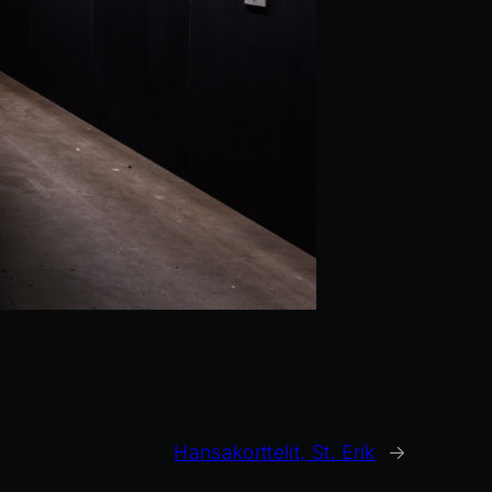
Hansakorttelit, St. Erik
→