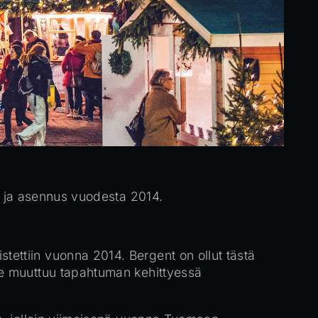
i ja asennus vuodesta 2014.
ettiin vuonna 2014. Bergent on ollut tästä
ue muuttuu tapahtuman kehittyessä