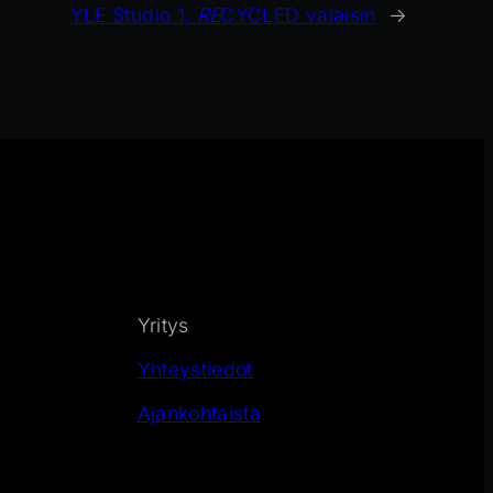
YLE Studio 1,
RE
CYCLED valaisin
→
Yritys
Yhteystiedot
Ajankohtaista