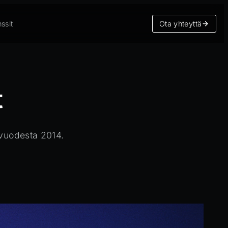
ssit
Ota yhteyttä
t
 vuodesta 2014.