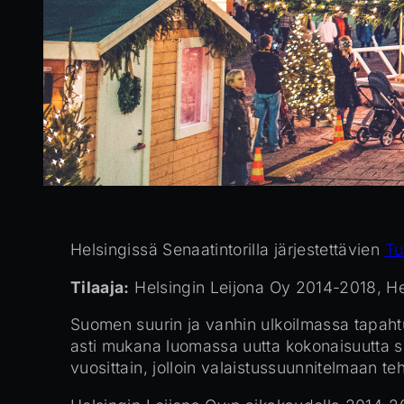
Helsingissä Senaatintorilla järjestettävien
Tu
Tilaaja:
Helsingin Leijona Oy 2014-2018, H
Suomen suurin ja vanhin ulkoilmassa tapaht
asti mukana luomassa uutta kokonaisuutta s
vuosittain, jolloin valaistussuunnitelmaan te