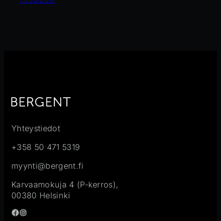
Yhteystiedot
+358 50 471 5319
myynti@bergent.fi
Karvaamokuja 4 (P-kerros),
00380 Helsinki
Facebook
Instagram