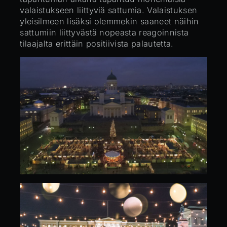
valaistukseen liittyviä sattumia. Valaistuksen
yleisilmeen lisäksi olemmekin saaneet näihin
sattumiin liittyvästä nopeasta reagoinnista
tilaajalta erittäin positiivista palautetta.