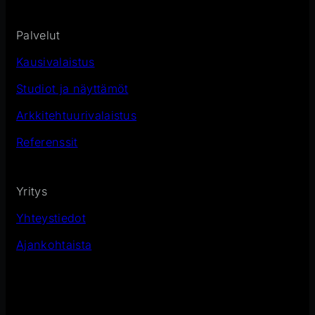
Palvelut
Kausivalaistus
Studiot ja näyttämöt
Arkkitehtuurivalaistus
Referenssit
Yritys
Yhteystiedot
Ajankohtaista