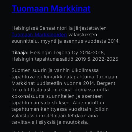
Tuomaan Markkinat
Helsingissä Senaatintorilla järjestettävien
Tuomaan Markkinoiden
valaistuksen
suunnittelu, myynti ja asennus vuodesta 2014.
Tilaaja:
Helsingin Leijona Oy 2014-2018,
Helsingin tapahtumasäätiö 2019 & 2022-2025
Suomen suurin ja vanhin ulkoilmassa
tapahtuva joulumarkkinatapahtuma Tuomaan
Markkinat uudistettiin vuonna 2014. Bergent
on ollut tästä asti mukana luomassa uutta
kokonaisuutta suunnitellen ja asentaen
tapahtuman valaistuksen. Alue muuttuu
tapahtuman kehittyessä vuosittain, jolloin
valaistussuunnitelmaan tehdään aina
tarvittavia lisäyksiä ja muutoksia.