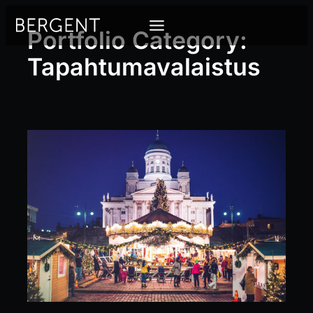
Siirry
sisältöön
Portfolio Category:
Tapahtumavalaistus