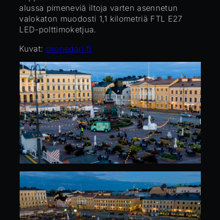
alussa pimeneviä iltoja varten asennetun
valokaton muodosti 1,1 kilometriä FTL E27
LED-polttimoketjua.
Kuvat:
dronedari.fi