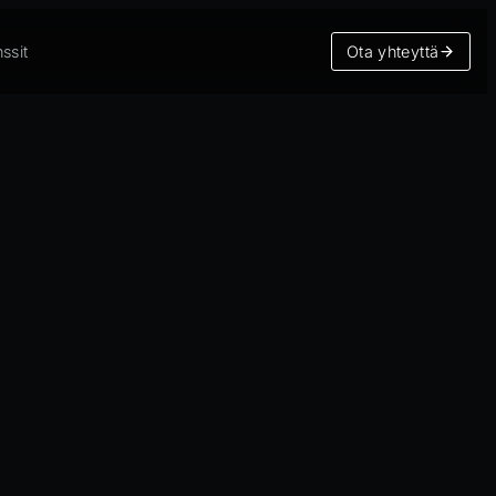
ssit
Ota yhteyttä