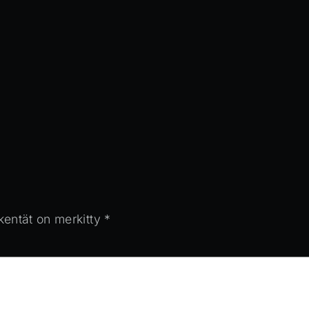
 kentät on merkitty
*