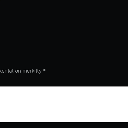
 kentät on merkitty
*