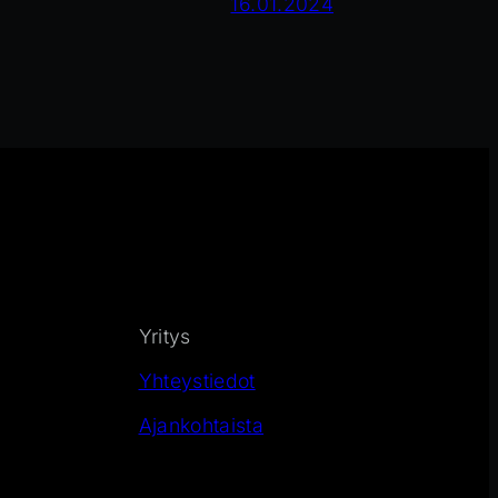
16.01.2024
Yritys
Yhteystiedot
Ajankohtaista