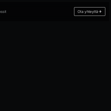
ssit
Ota yhteyttä