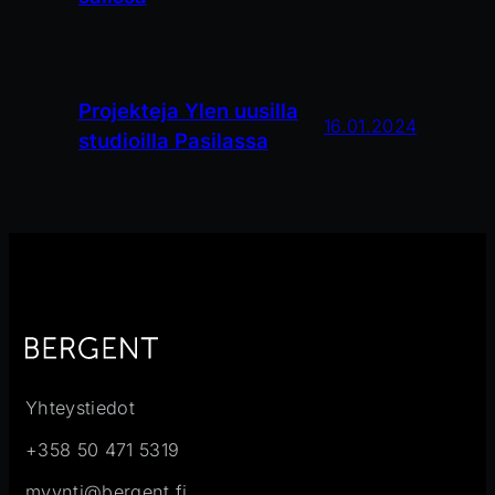
Projekteja Ylen uusilla
16.01.2024
studioilla Pasilassa
Yhteystiedot
+358 50 471 5319
myynti@bergent.fi