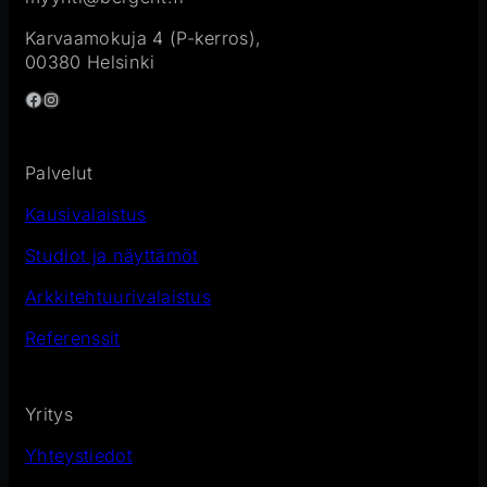
Karvaamokuja 4 (P-kerros),
00380 Helsinki
Facebook
Instagram
Palvelut
Kausivalaistus
Studiot ja näyttämöt
Arkkitehtuurivalaistus
Referenssit
Yritys
Yhteystiedot