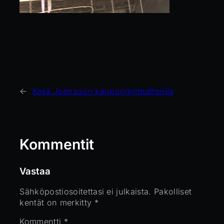
←
Kesä Joensuun kaupunginteatterilla
Kommentit
Vastaa
Sähköpostiosoitettasi ei julkaista.
Pakolliset
kentät on merkitty
*
Kommentti
*