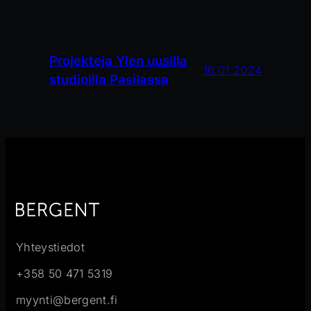
Projekteja Ylen uusilla
16.01.2024
studioilla Pasilassa
Yhteystiedot
+358 50 471 5319
myynti@bergent.fi