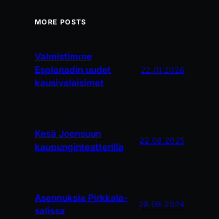
MORE POSTS
Valmistimme
Esplanadin uudet
22.01.2026
kausivalaisimet
Kesä Joensuun
22.08.2025
kaupunginteatterilla
Asennuksia Pirkkala-
28.08.2024
salissa