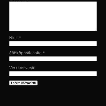
Nimi
*
Sähköpostiosoite
*
Verkkosivusto