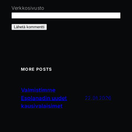
Verkkosivusto
MORE POSTS
Valmistimme
Esplanadin uudet
22.01.2026
kausivalaisimet