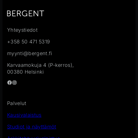
Yhteystiedot
+358 50 471 5319
myynti@bergent.fi
Karvaamokuja 4 (P-kerros),
00380 Helsinki
Facebook
Instagram
Palvelut
Kausivalaistus
Studiot ja näyttämöt