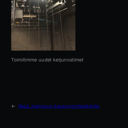
Toimitimme uudet ketjunostimet
←
Kesä Joensuun kaupunginteatterilla