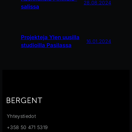
28.08.2024
salissa
Projekteja Ylen uusilla
16.01.2024
studioilla Pasilassa
Yhteystiedot
+358 50 471 5319