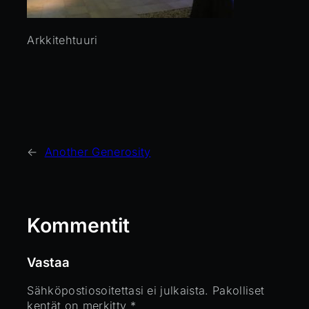
Arkkitehtuuri
←
Another Generosity
Kommentit
Vastaa
Sähköpostiosoitettasi ei julkaista.
Pakolliset
kentät on merkitty
*