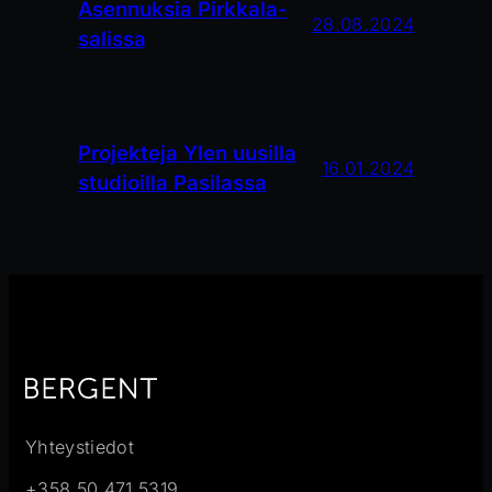
Asennuksia Pirkkala-
28.08.2024
salissa
Projekteja Ylen uusilla
16.01.2024
studioilla Pasilassa
Yhteystiedot
+358 50 471 5319