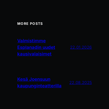
MORE POSTS
Valmistimme
Esplanadin uudet
22.01.2026
kausivalaisimet
Kesä Joensuun
22.08.2025
kaupunginteatterilla