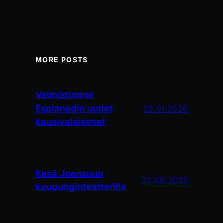
MORE POSTS
Valmistimme
Esplanadin uudet
22.01.2026
kausivalaisimet
Kesä Joensuun
22.08.2025
kaupunginteatterilla