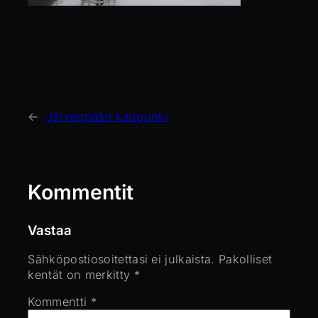
←
Järvenpään kaupunki
Kommentit
Vastaa
Sähköpostiosoitettasi ei julkaista.
Pakolliset
kentät on merkitty
*
Kommentti
*