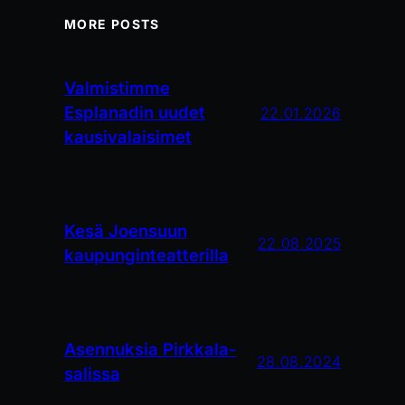
MORE POSTS
Valmistimme
Esplanadin uudet
22.01.2026
kausivalaisimet
Kesä Joensuun
22.08.2025
kaupunginteatterilla
Asennuksia Pirkkala-
28.08.2024
salissa