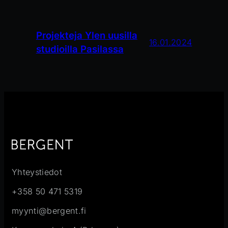
Projekteja Ylen uusilla
16.01.2024
studioilla Pasilassa
Yhteystiedot
+358 50 471 5319
myynti@bergent.fi