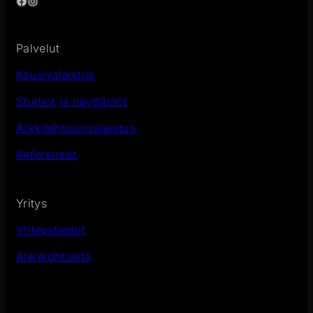
Facebook
Instagram
Palvelut
Kausivalaistus
Studiot ja näyttämöt
Arkkitehtuurivalaistus
Referenssit
Yritys
Yhteystiedot
Ajankohtaista