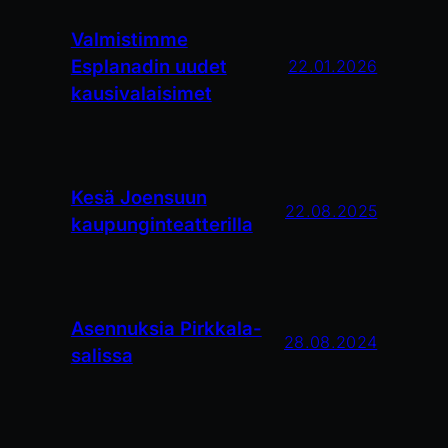
Valmistimme
Esplanadin uudet
22.01.2026
kausivalaisimet
Kesä Joensuun
22.08.2025
kaupunginteatterilla
Asennuksia Pirkkala-
28.08.2024
salissa