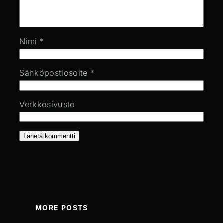
Nimi
*
Sähköpostiosoite
*
Verkkosivusto
MORE POSTS