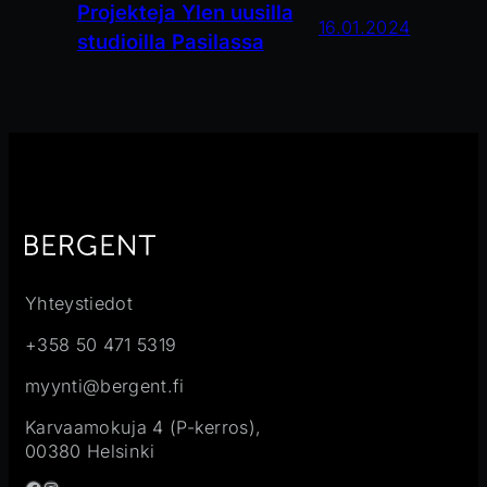
Projekteja Ylen uusilla
16.01.2024
studioilla Pasilassa
Yhteystiedot
+358 50 471 5319
myynti@bergent.fi
Karvaamokuja 4 (P-kerros),
00380 Helsinki