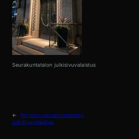
Seurakuntatalon julkisivuvalaistus
←
Porvoon seurakuntakodin
julkisivuvalaistus