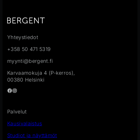
Yhteystiedot
+358 50 471 5319
myynti@bergent.fi
Karvaamokuja 4 (P-kerros),
00380 Helsinki
Facebook
Instagram
Palvelut
Kausivalaistus
Studiot ja näyttämöt