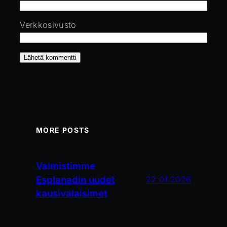
Verkkosivusto
MORE POSTS
Valmistimme
Esplanadin uudet
22.01.2026
kausivalaisimet