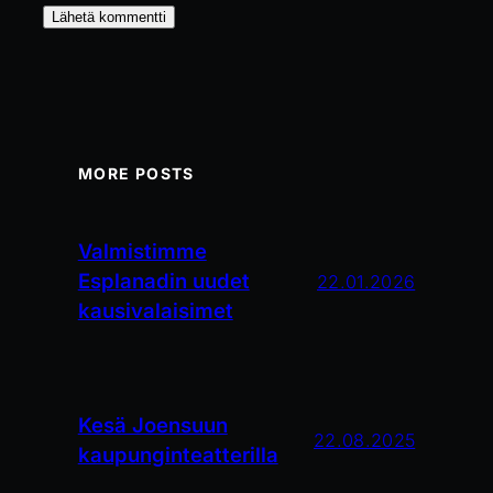
MORE POSTS
Valmistimme
Esplanadin uudet
22.01.2026
kausivalaisimet
Kesä Joensuun
22.08.2025
kaupunginteatterilla