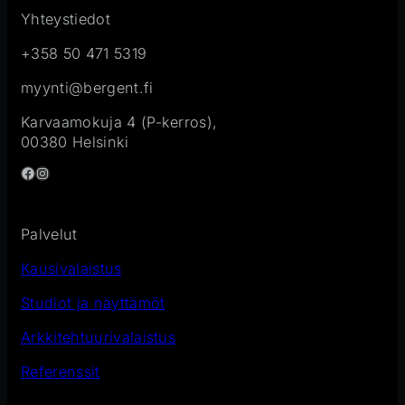
Yhteystiedot
+358 50 471 5319
myynti@bergent.fi
Karvaamokuja 4 (P-kerros),
00380 Helsinki
Facebook
Instagram
Palvelut
Kausivalaistus
Studiot ja näyttämöt
Arkkitehtuurivalaistus
Referenssit