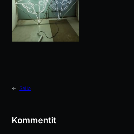
←
Sello
Kommentit