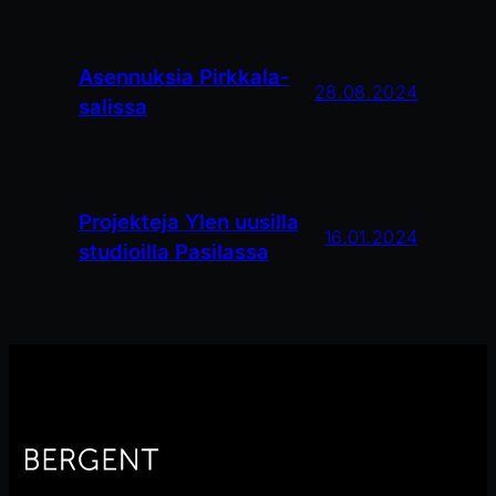
Asennuksia Pirkkala-
28.08.2024
salissa
Projekteja Ylen uusilla
16.01.2024
studioilla Pasilassa