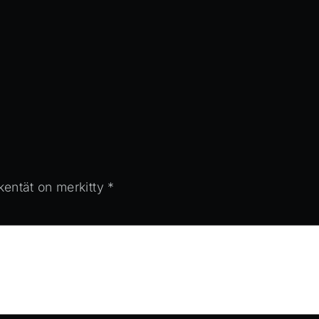
 kentät on merkitty
*