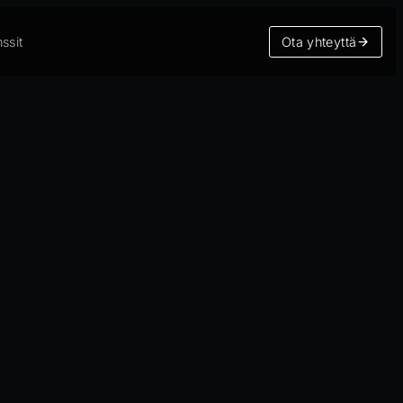
ssit
Ota yhteyttä