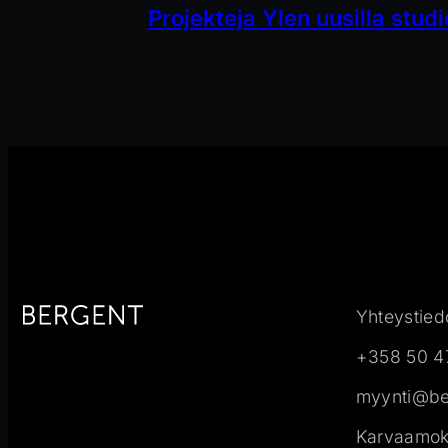
Projekteja Ylen uusilla studi
Yhteystied
+358 50 4
myynti@ber
Karvaamoku